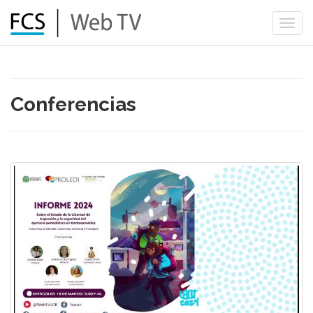
Togg
navi
Conferencias