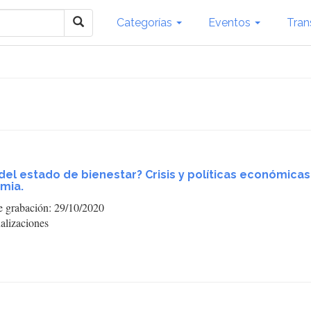
Categorías
Eventos
Tran
n del estado de bienestar? Crisis y políticas económica
mia.
e grabación: 29/10/2020
alizaciones