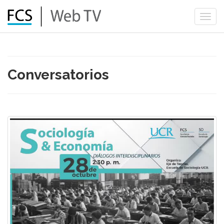
Togg
navi
Conversatorios