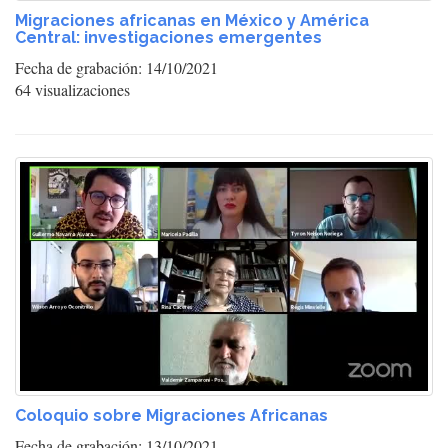
Migraciones africanas en México y América
Central: investigaciones emergentes
Fecha de grabación: 14/10/2021
64 visualizaciones
Coloquio sobre Migraciones Africanas
Fecha de grabación: 13/10/2021