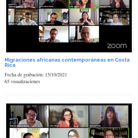
Migraciones africanas contemporáneas en Costa
Rica
Fecha de grabación: 15/10/2021
65 visualizaciones