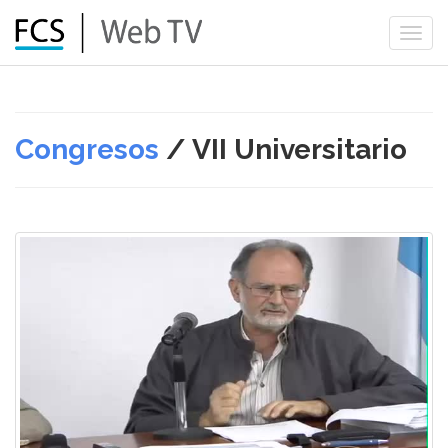
Togg
navi
Congresos
/ VII Universitario