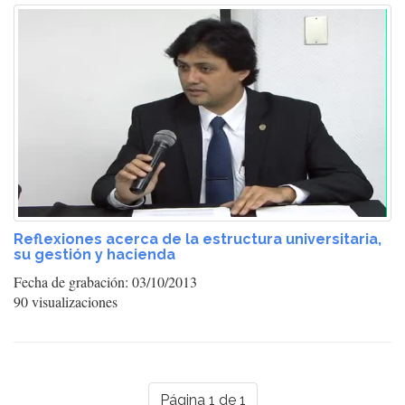
Reflexiones acerca de la estructura universitaria,
su gestión y hacienda
Fecha de grabación: 03/10/2013
90 visualizaciones
Página 1 de 1