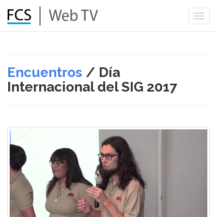
Togg
navi
Encuentros
/ Día
Internacional del SIG 2017