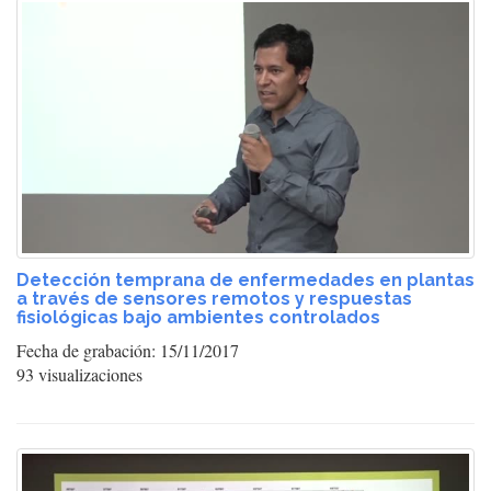
Detección temprana de enfermedades en plantas
a través de sensores remotos y respuestas
fisiológicas bajo ambientes controlados
Fecha de grabación: 15/11/2017
93 visualizaciones