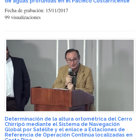
de aguas profundas en el Pacífico Costarricense
Fecha de grabación: 15/11/2017
99 visualizaciones
Determinación de la altura ortométrica del Cerro
Chirripó mediante el Sistema de Navegación
Global por Satélite y el enlace a Estaciones de
Referencia de Operación Continúa localizadas en