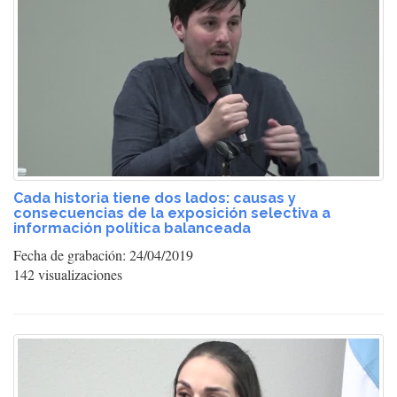
Cada historia tiene dos lados: causas y
consecuencias de la exposición selectiva a
información política balanceada
Fecha de grabación: 24/04/2019
142 visualizaciones