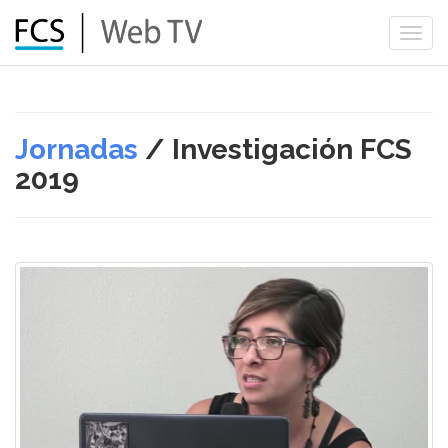
Togg
navi
Jornadas
/ Investigación FCS
2019