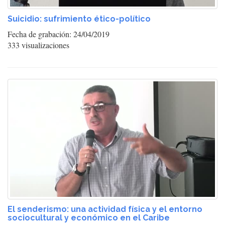
Suicidio: sufrimiento ético-político
Fecha de grabación: 24/04/2019
333 visualizaciones
El senderismo: una actividad física y el entorno
sociocultural y económico en el Caribe