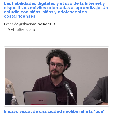
Las habilidades digitales y el uso de la Internet y
dispositivos móviles orientadas al aprendizaje. Un
estudio con niñas, niños y adolescentes
costarricenses.
Fecha de grabación: 24/04/2019
119 visualizaciones
Ensayo visual de una ciudad neoliberal a la "tica":