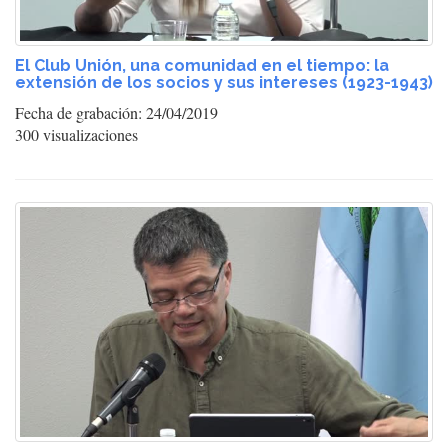
El Club Unión, una comunidad en el tiempo: la
extensión de los socios y sus intereses (1923-1943)
Fecha de grabación: 24/04/2019
300 visualizaciones