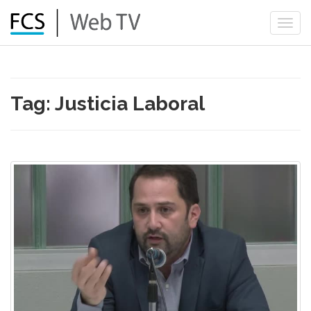
Togg
navi
Tag: Justicia Laboral