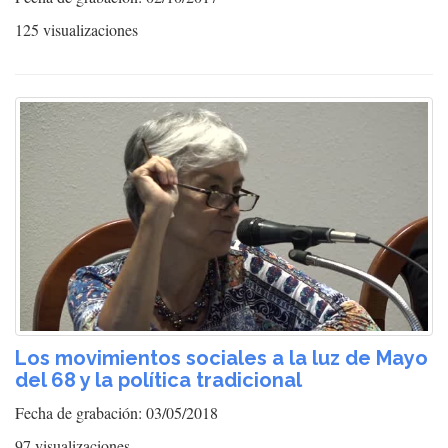
125 visualizaciones
Los movimientos sociales a la luz de Mayo
del 68 y la política tradicional
Fecha de grabación: 03/05/2018
97 visualizaciones