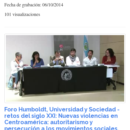
Fecha de grabación: 06/10/2014
101 visualizaciones
Foro Humboldt, Universidad y Sociedad -
retos del siglo XXI: Nuevas violencias en
Centroamérica: autoritarismo y
persecución a los movimientos sociales.