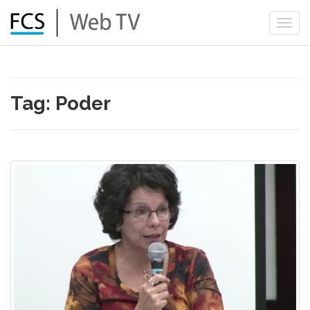
Togg
navi
Tag: Poder