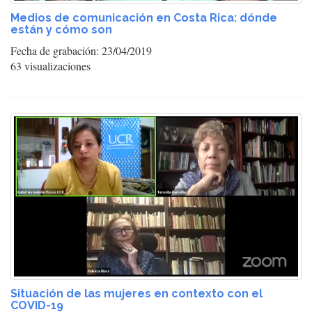
Medios de comunicación en Costa Rica: dónde
están y cómo son
Fecha de grabación: 23/04/2019
63 visualizaciones
Situación de las mujeres en contexto con el
COVID-19