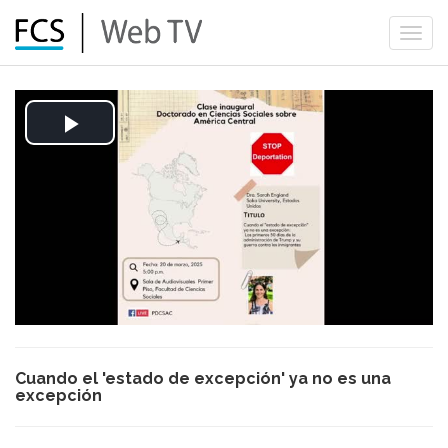
Togg
navi
Play
Video
Cuando el 'estado de excepción' ya no es una
excepción