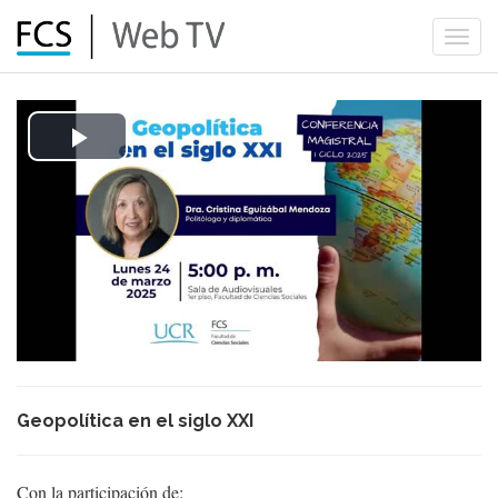
Togg
navi
Play
Video
Geopolítica en el siglo XXI
Con la participación de: