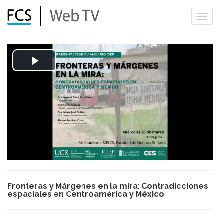
Togg
navi
Play
Video
Fronteras y Márgenes en la mira: Contradicciones
espaciales en Centroamérica y México