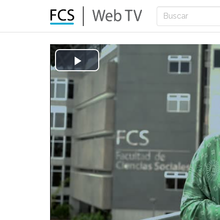
Play
Video