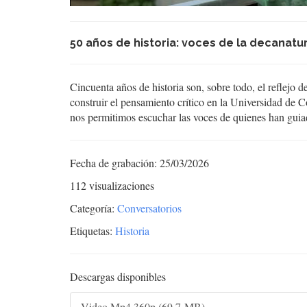
50 años de historia: voces de la decanatu
Cincuenta años de historia son, sobre todo, el reflejo 
construir el pensamiento crítico en la Universidad de 
nos permitimos escuchar las voces de quienes han guia
Fecha de grabación: 25/03/2026
112 visualizaciones
Categoría:
Conversatorios
Etiquetas:
Historia
Descargas disponibles
Video Mp4 360p (69,7 MB)