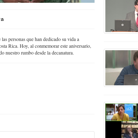
ra
de las personas que han dedicado su vida a
Costa Rica. Hoy, al conmemorar este aniversario,
do nuestro rumbo desde la decanatura.