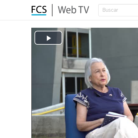
Play
Video