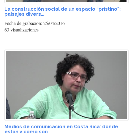
La construcción social de un espacio “prístino”:
paisajes divers…
Fecha de grabación: 25/04/2016
63 visualizaciones
Medios de comunicación en Costa Rica: dónde
están y cómo son