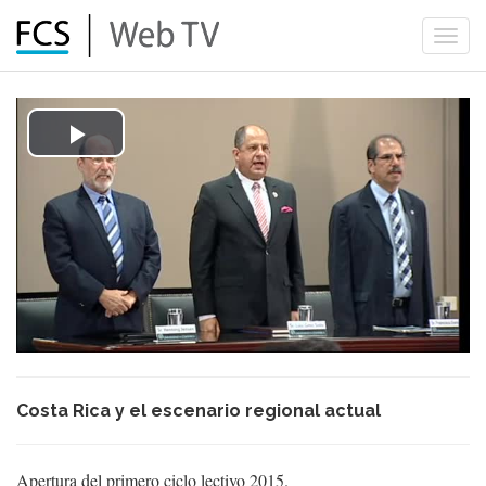
Togg
navi
Play
Video
Costa Rica y el escenario regional actual
Apertura del primero ciclo lectivo 2015.