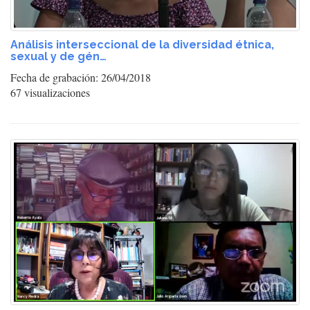
Análisis interseccional de la diversidad étnica,
sexual y de gén…
Fecha de grabación: 26/04/2018
67 visualizaciones