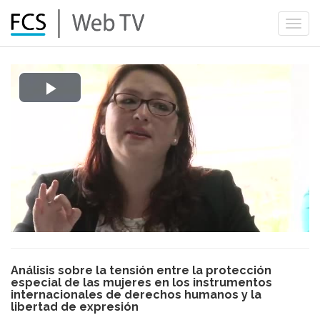
Togg
navi
Play
Video
Análisis sobre la tensión entre la protección
especial de las mujeres en los instrumentos
internacionales de derechos humanos y la
libertad de expresión