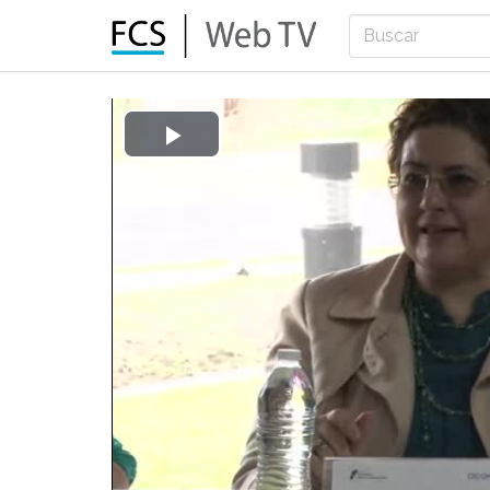
Play
Video