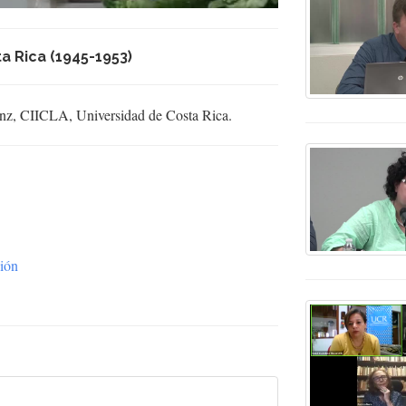
a Rica (1945-1953)
enz, CIICLA, Universidad de Costa Rica.
ión