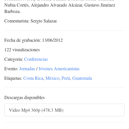
Nubia Cortés, Alejandro Alvarado Alcázar, Gustavo Jiménez
Barboza.
Comentarista: Sergio Salazar.
Fecha de grabación: 13/06/2012
122 visualizaciones
Categoría:
Conferencias
Evento:
Jornadas
/
Jóvenes Americanistas
Etiquetas:
Costa Rica
,
México
,
Perú
,
Guatemala
Descargas disponibles
Video Mp4 360p (478,3 MB)