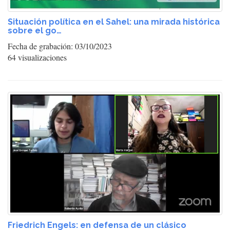
Situación política en el Sahel: una mirada histórica
sobre el go…
Fecha de grabación: 03/10/2023
64 visualizaciones
Friedrich Engels: en defensa de un clásico