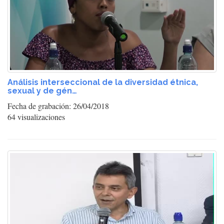
Análisis interseccional de la diversidad étnica,
sexual y de gén…
Fecha de grabación: 26/04/2018
64 visualizaciones