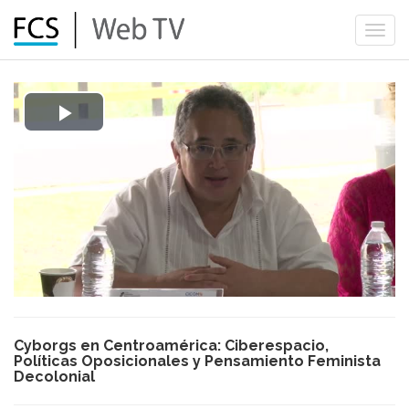
Togg
navi
Play
Video
Cyborgs en Centroamérica: Ciberespacio,
Políticas Oposicionales y Pensamiento Feminista
Decolonial