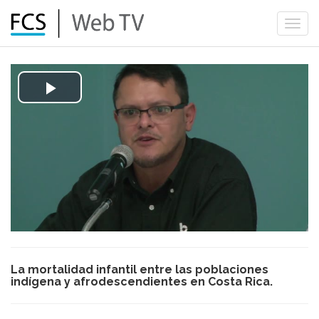
Togg
navi
Play
Video
La mortalidad infantil entre las poblaciones
indígena y afrodescendientes en Costa Rica.