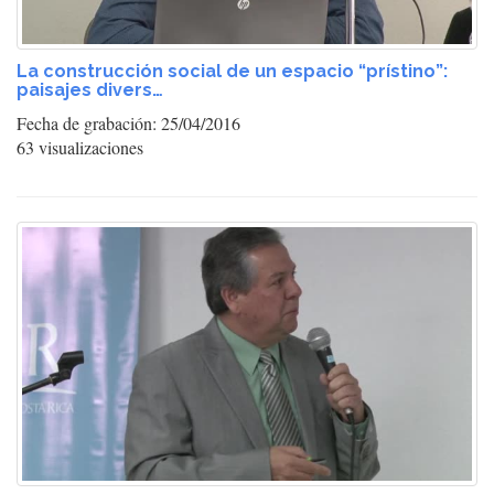
La construcción social de un espacio “prístino”:
paisajes divers…
Fecha de grabación: 25/04/2016
63 visualizaciones