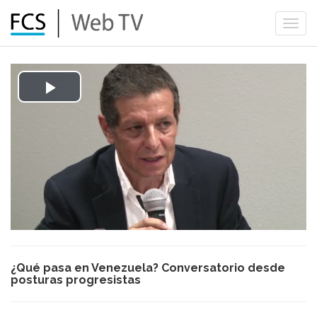
Togg
navi
Play
Video
¿Qué pasa en Venezuela? Conversatorio desde
posturas progresistas