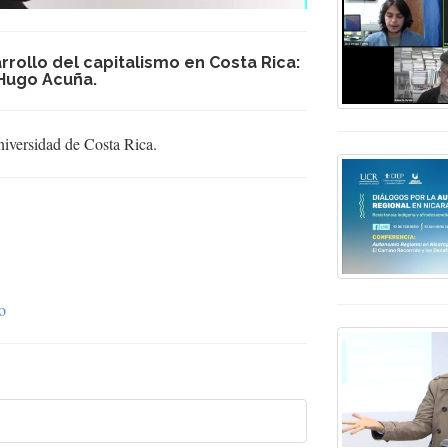
arrollo del capitalismo en Costa Rica:
r Hugo Acuña.
niversidad de Costa Rica.
o