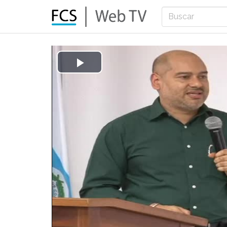
Play
Video