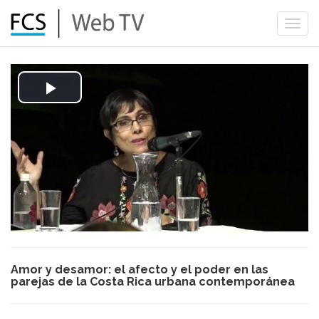
Togg
navi
Play
Video
Amor y desamor: el afecto y el poder en las
parejas de la Costa Rica urbana contemporánea