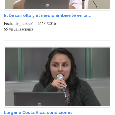
El Desarrollo y el medio ambiente en la …
Fecha de grabación: 26/04/2016
65 visualizaciones
Llegar a Costa Rica: condiciones