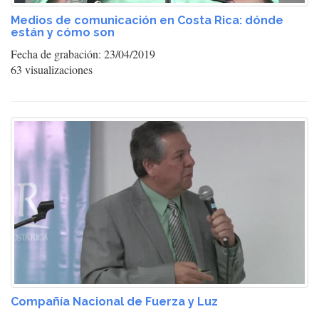
Medios de comunicación en Costa Rica: dónde
están y cómo son
Fecha de grabación: 23/04/2019
63 visualizaciones
Compañía Nacional de Fuerza y Luz