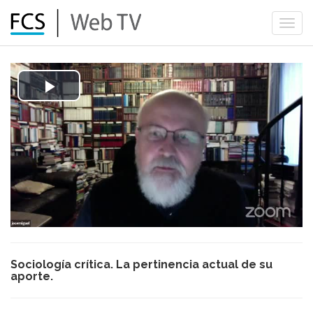
Togg
navi
Play
Video
Sociología crítica. La pertinencia actual de su
aporte.