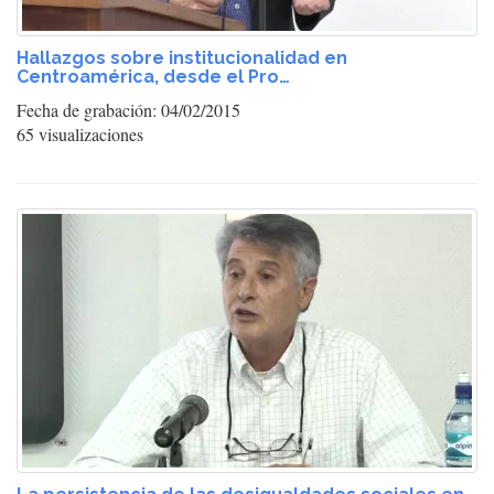
Hallazgos sobre institucionalidad en
Centroamérica, desde el Pro…
Fecha de grabación: 04/02/2015
65 visualizaciones