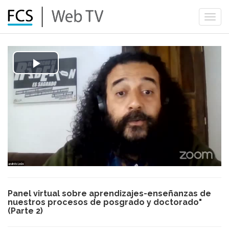
Togg
navi
Play
Video
Panel virtual sobre aprendizajes-enseñanzas de
nuestros procesos de posgrado y doctorado"
(Parte 2)