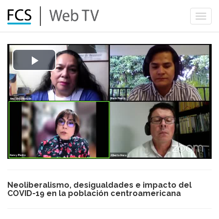
Togg
navi
Play
Video
Neoliberalismo, desigualdades e impacto del
COVID-19 en la población centroamericana