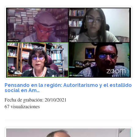
Pensando en la región: Autoritarismo y el estallido
social en Am…
Fecha de grabación: 20/10/2021
67 visualizaciones