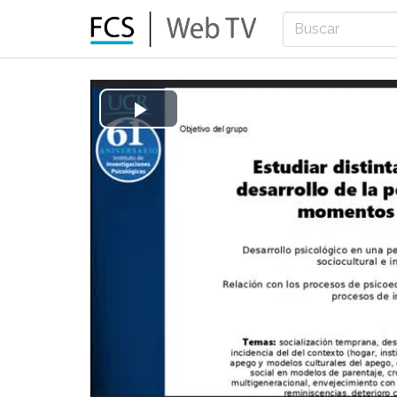
Play
Video