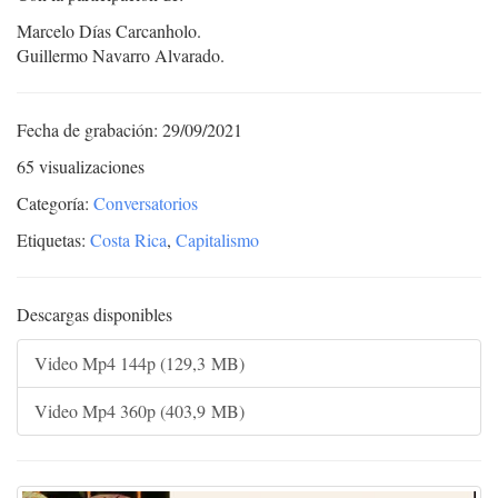
Marcelo Días Carcanholo.
Guillermo Navarro Alvarado.
Fecha de grabación: 29/09/2021
65 visualizaciones
Categoría:
Conversatorios
Etiquetas:
Costa Rica
,
Capitalismo
Descargas disponibles
Video Mp4 144p (129,3 MB)
Video Mp4 360p (403,9 MB)