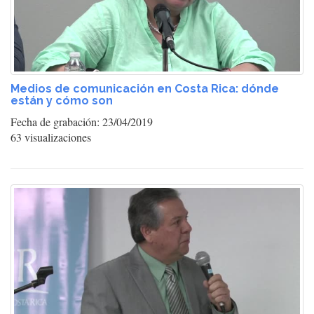
Medios de comunicación en Costa Rica: dónde
están y cómo son
Fecha de grabación: 23/04/2019
63 visualizaciones