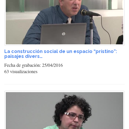
La construcción social de un espacio “prístino”:
paisajes divers…
Fecha de grabación: 25/04/2016
63 visualizaciones