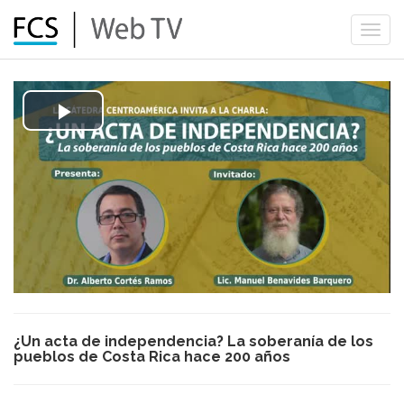
Togg
navi
Play
Video
¿Un acta de independencia? La soberanía de los
pueblos de Costa Rica hace 200 años