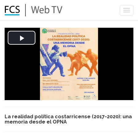
Togg
navi
Play
Video
La realidad política costarricense (2017-2020): una
memoria desde el OPNA