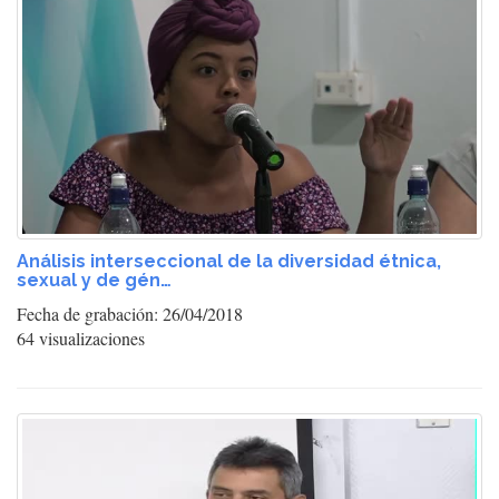
Análisis interseccional de la diversidad étnica,
sexual y de gén…
Fecha de grabación: 26/04/2018
64 visualizaciones