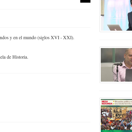
undos y en el mundo (siglos XVI - XXI).
la de Historia.