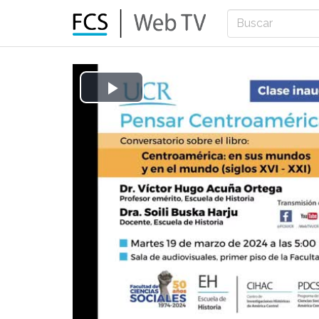
Play
Video