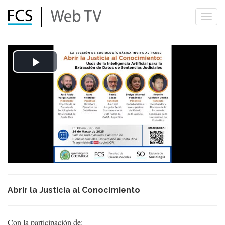
Togg
navi
Play
Video
Abrir la Justicia al Conocimiento
Con la participación de: