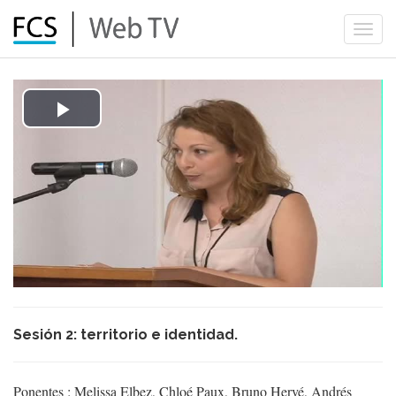
Togg
navi
Play
Video
Sesión 2: territorio e identidad.
Ponentes : Melissa Elbez, Chloé Paux, Bruno Hervé, Andrés