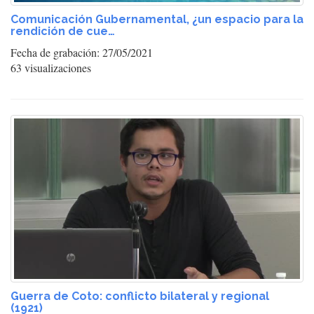
Comunicación Gubernamental, ¿un espacio para la
rendición de cue…
Fecha de grabación: 27/05/2021
63 visualizaciones
Guerra de Coto: conflicto bilateral y regional
(1921)