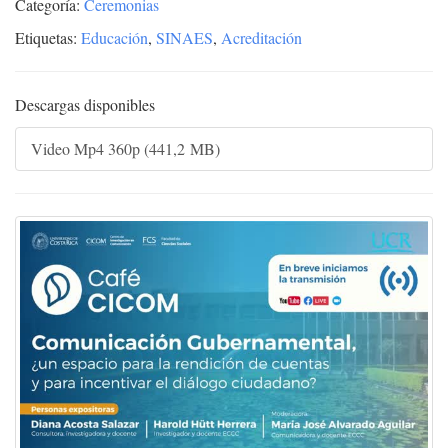
Categoría:
Ceremonias
Etiquetas:
Educación
,
SINAES
,
Acreditación
Descargas disponibles
Video Mp4 360p (441,2 MB)