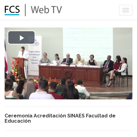
Togg
navi
Play
Video
Ceremonia Acreditación SINAES Facultad de
Educación