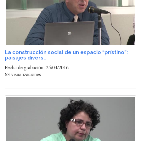
La construcción social de un espacio “prístino”:
paisajes divers…
Fecha de grabación: 25/04/2016
63 visualizaciones